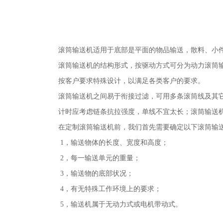
滚筒输送机适用于底部是平面的物品输送，散料、小
滚筒输送机的结构形式，按驱动方式可分为动力滚筒
按客户要求特殊设计，以满足各类客户的要求。
滚筒输送机之间易于衔接过滤，可用多条滚筒线及其
计时应考虑链条抗拉强度，单线不宜太长；滚筒输送
在定制滚筒输送机前，我们首先需要确定以下滚筒输
1，输送物体的长度、宽度和高度；
2，每一输送单元的重量；
3，输送物的底部状况；
4，有无特殊工作环境上的要求；
5，输送机属于无动力式或电机带动式。