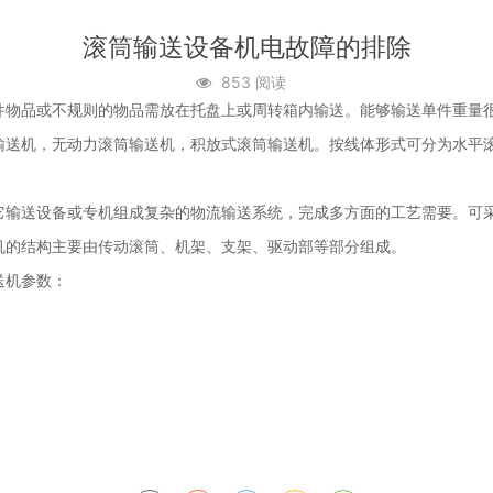
滚筒输送设备机电故障的排除
853 阅读
件物品或不规则的物品需放在托盘上或周转箱内输送。能够输送单件重量
输送机，无动力滚筒输送机，积放式滚筒输送机。按线体形式可分为水平
它输送设备或专机组成复杂的物流输送系统，完成多方面的工艺需要。可
机的结构主要由传动滚筒、机架、支架、驱动部等部分组成。
送机参数：