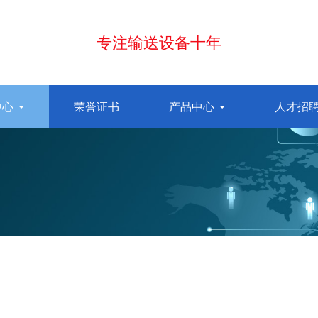
专注输送设备十年
中心
荣誉证书
产品中心
人才招