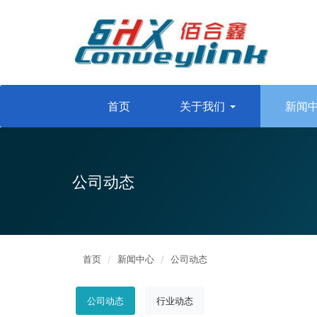
首页
关于我们
新闻
公司动态
首页
新闻中心
公司动态
公司动态
行业动态