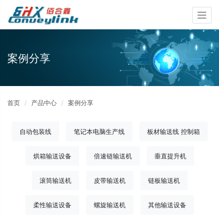
Togg
navig
案例分享
首页
产品中心
案例分享
自动包装线
笔记本电脑生产线
板材输送线 控制箱
烘箱输送设备
倍速链输送机
垂直提升机
滚筒输送机
皮带输送机
链板输送机
柔性输送设备
螺旋输送机
其他输送设备