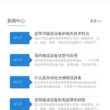
新闻中心
更多>>
皮带式输送设备的相关技术特点
07-17
昆山市佰合鑫机电设备有限公司是一家集研发、设
计、制造、销售、安装及售后服务为一体的生产型
企业。
现代物流设备优势与应用
07-17
现代物流设备从系统的角度统筹规划。一个公司整
体的各种物流设备活动，处理好物。流活动与商流
活动及公司目标之间、物流活动与物流活动之间的
关系，不求单个活动的最优化，但求整体活动的最
优化。
什么是自动化仓储物流设备
07-17
本公司司专业从事多种类型的高科技自动化设备，
以及配套的输送设备，主要有TFT模块制成自动化
设备、面板生产输送设备、笔记本电脑生产线、背
光模块生产输送设备、PCBA生产输送设备、
LCD/TV生产输线设备、太阳能组件生产设备、滚
滚筒输送设备机电故障的排除
筒输送线、皮带输送线、链板输送线，各种工作桌
07-17
昆山市佰合鑫机电设备有限公司是一家集研发、设
及操作台、各种单机及治具生产、钣金制作（各种
计、制造、销售、安装及售后服务为一体的生产型