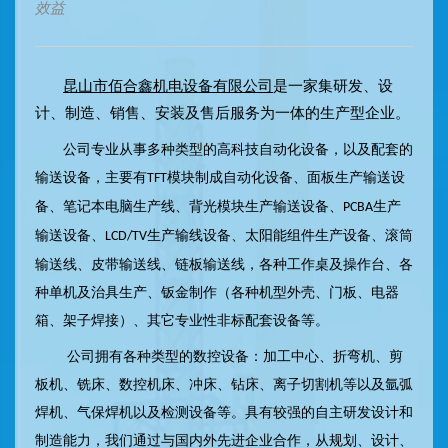
效益
昆山市佰合鑫机电设备有限公司
是一家集研发、设
计、制造、销售、安装及售后服务为一体的生产型企业。
公司专业从事多种类型的高科技自动化设备，以及配套的
输送设备，主要有
模块制成自动化设备、面板生产输送设
TFT
备、笔记本电脑生产线、背光模块生产输送设备、
生产
PCBA
输送设备、
生产输线设备、太阳能组件生产设备、滚筒
LCD/TV
输送线、皮带输送线、链板输送线，各种工作桌及操作台、各
种单机及治具生产、钣金制作（各种机型外壳、门板、电器
箱、架子焊接）、其它专业性非标配套设备等。
公司拥有各种类型的数控设备：加工中心、折弯机、剪
板机、铣床、数控机床、冲床、钻床、离子切割机等以及氩弧
焊机、气保焊机以及检测设备等。具有较强的自主研发设计和
制造能力，我们通过与国内外先进企业合作，从规划、设计、