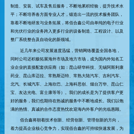
制造、安装、试车及售后服务，不断地累积经验，提升技术水
平；不断培养各方面专业人才，锻造出一流的技术服务团队，
靠着不断地研发与业务拓展，将佰合鑫公司由单纯的电子行业
和光伏行业的业务跨入更多行业的设备制造、工程设计、以及
整厂系统整合及自动化的新领域。
近几年来公司发展速度迅猛，营销网络覆盖全国各地，
同时公司还积极拓展海外市场及地方市场，成为国内外知名工
业企业的直接配套供应商（如：昆山研华科技、无锡阿斯利康
药业、昆山库迈拉、常熟斯迈特、常熟大陆汽车、吉利汽车、
北汽、长城汽车、上海欣巴、上海科思创、烟台万华、昆山仁
宝、友达光电、富士康等等）。我们的成长是为了提供客户更
好的服务，我们也期待在热诚的服务中不断地成长。我们以饱
满的热情、真诚的合作态度热忱欢迎海内外客户的光临惠顾。
佰合鑫将朝着技术创新、经营创新、管理创新的方向，
着力提高企业核心竞争力，实现佰合鑫的可持续快速发展，为