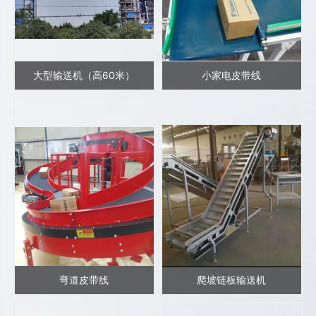
大型输送机（高60米）
小家电皮带线
弯道皮带线
爬坡链板输送机